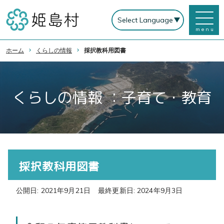
menu
ホーム
くらしの情報
採択教科用図書
くらしの情報 ：子育て・教育
採択教科用図書
公開日: 2021年9月21日
最終更新日: 2024年9月3日