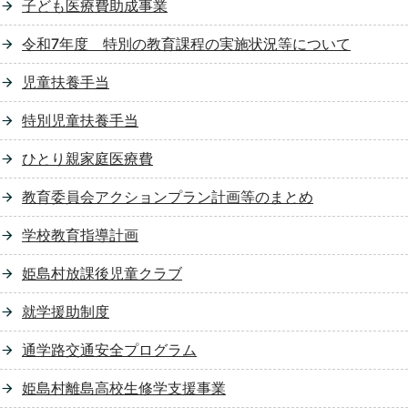
子ども医療費助成事業
令和7年度 特別の教育課程の実施状況等について
児童扶養手当
特別児童扶養手当
ひとり親家庭医療費
教育委員会アクションプラン計画等のまとめ
学校教育指導計画
姫島村放課後児童クラブ
就学援助制度
通学路交通安全プログラム
姫島村離島高校生修学支援事業