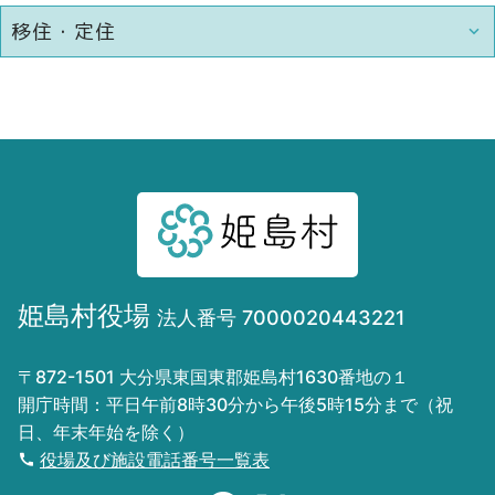
移住・定住
姫島村役場
法人番号 7000020443221
〒872-1501 大分県東国東郡姫島村1630番地の１
開庁時間：平日午前8時30分から午後5時15分まで（祝
日、年末年始を除く）
役場及び施設電話番号一覧表