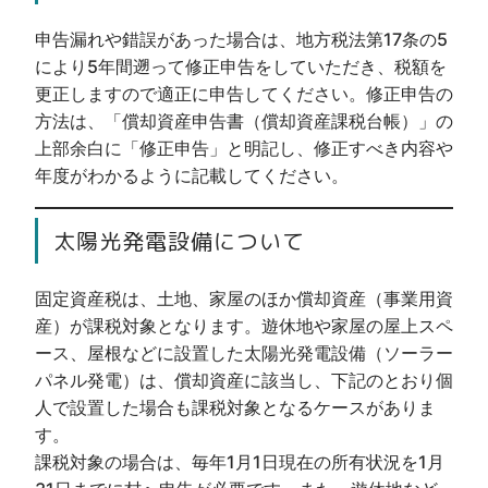
申告漏れや錯誤があった場合は、地方税法第17条の5
により5年間遡って修正申告をしていただき、税額を
更正しますので適正に申告してください。修正申告の
方法は、「償却資産申告書（償却資産課税台帳）」の
上部余白に「修正申告」と明記し、修正すべき内容や
年度がわかるように記載してください。
太陽光発電設備について
固定資産税は、土地、家屋のほか償却資産（事業用資
産）が課税対象となります。遊休地や家屋の屋上スペ
ース、屋根などに設置した太陽光発電設備（ソーラー
パネル発電）は、償却資産に該当し、下記のとおり個
人で設置した場合も課税対象となるケースがありま
す。
課税対象の場合は、毎年1月1日現在の所有状況を1月