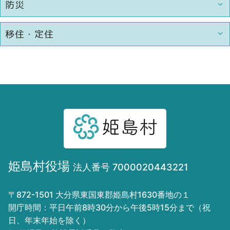
防災
移住・定住
姫島村役場
法人番号 7000020443221
〒872-1501 大分県東国東郡姫島村1630番地の１
開庁時間：平日午前8時30分から午後5時15分まで（祝
日、年末年始を除く）