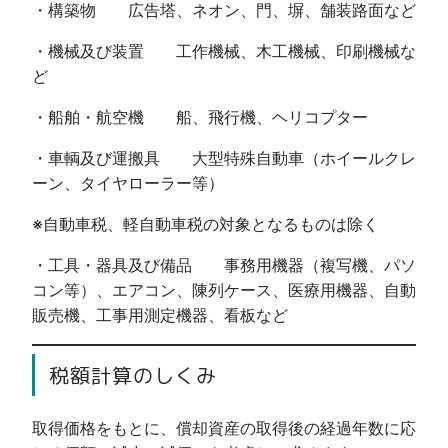
・構築物 広告塔、ネオン、門、塀、舗装路面など
・機械及び装置 工作機械、木工機械、印刷機械な
ど
・船舶・航空機 船、飛行機、ヘリコプター
・車輌及び運搬具 大型特殊自動車（ホイールクレ
ーン、タイヤローラー等）
※自動車税、軽自動車税の対象となるものは除く
・工具・器具及び備品 事務用機器（複写機、パソ
コン等）、エアコン、陳列ケース、医療用機器、自動
販売機、工事用測定機器、看板など
税額計算のしくみ
取得価格をもとに、償却資産の取得後の経過年数に応