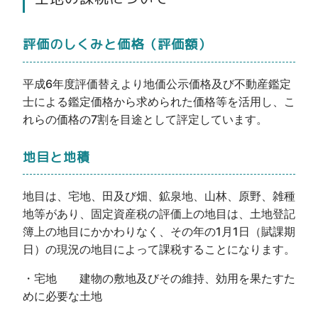
評価のしくみと価格（評価額）
平成6年度評価替えより地価公示価格及び不動産鑑定
士による鑑定価格から求められた価格等を活用し、こ
れらの価格の7割を目途として評定しています。
地目と地積
地目は、宅地、田及び畑、鉱泉地、山林、原野、雑種
地等があり、固定資産税の評価上の地目は、土地登記
簿上の地目にかかわりなく、その年の1月1日（賦課期
日）の現況の地目によって課税することになります。
・宅地 建物の敷地及びその維持、効用を果たすた
めに必要な土地