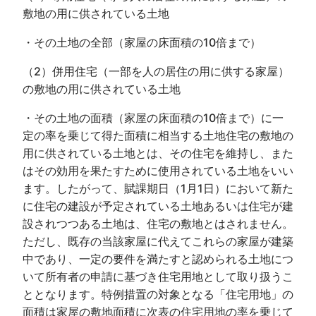
敷地の用に供されている土地
・その土地の全部（家屋の床面積の10倍まで）
（2）併用住宅（一部を人の居住の用に供する家屋）
の敷地の用に供されている土地
・その土地の面積（家屋の床面積の10倍まで）に一
定の率を乗じて得た面積に相当する土地住宅の敷地の
用に供されている土地とは、その住宅を維持し、また
はその効用を果たすために使用されている土地をいい
ます。したがって、賦課期日（1月1日）において新た
に住宅の建設が予定されている土地あるいは住宅が建
設されつつある土地は、住宅の敷地とはされません。
ただし、既存の当該家屋に代えてこれらの家屋が建築
中であり、一定の要件を満たすと認められる土地につ
いて所有者の申請に基づき住宅用地として取り扱うこ
ととなります。特例措置の対象となる「住宅用地」の
面積は家屋の敷地面積に次表の住宅用地の率を乗じて