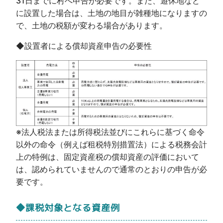
31日までに村へ申告が必要です。また、遊休地など
に設置した場合は、土地の地目が雑種地になりますの
で、土地の税額が変わる場合があります。
◆設置者による償却資産申告の必要性
※法人税法または所得税法並びにこれらに基づく命令
以外の命令（例えば租税特別措置法）による税務会計
上の特例は、固定資産税の償却資産の評価において
は、認められていませんので通常のとおりの申告が必
要です。
◆課税対象となる資産例