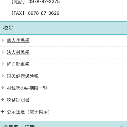
【電話】 0978-87-2275
【FAX】 0978-87-3629
税金
個人住民税
法人村民税
軽自動車税
国民健康保険税
村税等の納期限一覧
税務証明書
公示送達（電子掲示）