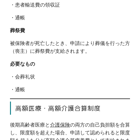
・患者輸送費の領収証
・通帳
葬祭費
被保険者が死亡したとき、申請により葬儀を行った方
（喪主）に葬祭費が支給されます。
必要なもの
・会葬礼状
・通帳
高額医療・高額介護合算制度
後期高齢者医療と
介護保険
の両方の自己負担額を合算
し、限度額を超えた場合、申請して認められると限度