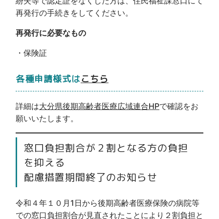
紛失等で認定証をなくした方は、住民福祉課窓口にて
再発行の手続きをしてください。
再発行に必要なもの
・保険証
各種申請様式は
こちら
詳細は
大分県後期高齢者医療広域連合HP
で確認をお
願いいたします。
窓口負担割合が２割となる方の負担
を抑える
配慮措置期間終了のお知らせ
令和４年１０月1日から後期高齢者医療保険の病院等
での窓口負担割合が見直されたことにより２割負担と