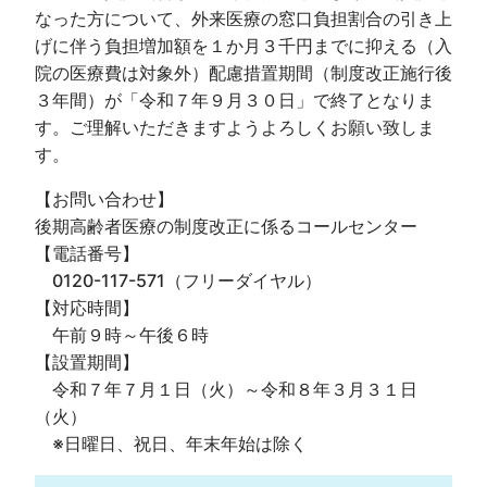
なった方について、外来医療の窓口負担割合の引き上
げに伴う負担増加額を１か月３千円までに抑える（入
院の医療費は対象外）配慮措置期間（制度改正施行後
３年間）が「令和７年９月３０日」で終了となりま
す。ご理解いただきますようよろしくお願い致しま
す。
【お問い合わせ】
後期高齢者医療の制度改正に係るコールセンター
【電話番号】
0120-117-571（フリーダイヤル）
【対応時間】
午前９時～午後６時
【設置期間】
令和７年７月１日（火）～令和８年３月３１日
（火）
※日曜日、祝日、年末年始は除く