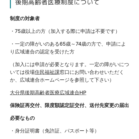
後期高齢者医療制度について
制度の対象者
・75歳以上の方（加入する際に申請は不要です）
・一定の障がいのある65歳～74歳の方で、申請によ
り広域連合の認定を受けた方
（加入には申請が必要となります。一定の障がいにつ
いては役場
住民福祉課
窓口にお問い合わせいただく
か、広域連合ホームページを参照して下さい）
大分県後期高齢者医療広域連合HP
保険証再交付、限度額認定証交付、送付先変更の届出
必要なもの
・身分証明書（免許証、パスポート等）