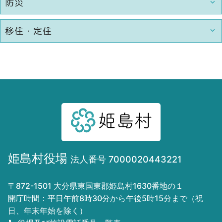
防災
移住・定住
姫島村役場
法人番号 7000020443221
〒872-1501 大分県東国東郡姫島村1630番地の１
開庁時間：平日午前8時30分から午後5時15分まで（祝
日、年末年始を除く）