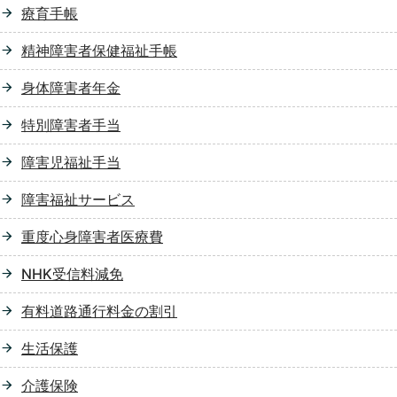
療育手帳
精神障害者保健福祉手帳
身体障害者年金
特別障害者手当
障害児福祉手当
障害福祉サービス
重度心身障害者医療費
NHK受信料減免
有料道路通行料金の割引
生活保護
介護保険