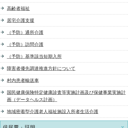
高齢者福祉
居宅介護支援
（予防）通所介護
（予防）訪問介護
（予防）基準該当短期入所
障害者優先調達推進方針について
村内患者輸送車
国民健康保険特定健康診査等実施計画及び保健事業実施計
画（データヘルス計画）
地域密着型介護老人福祉施設入所者生活介護
住民票・証明