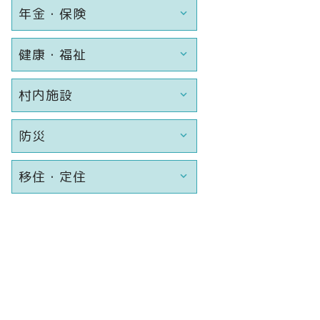
年金・保険
健康・福祉
村内施設
防災
移住・定住