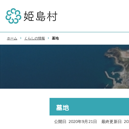
ホーム
くらしの情報
墓地
墓地
公開日: 2020年9月21日
最終更新日: 20