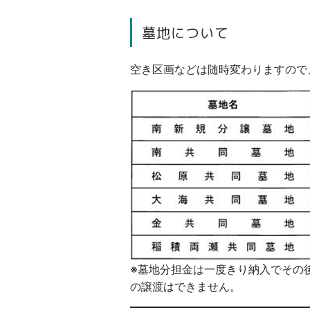
墓地について
空き区画などは随時変わりますので
※墓地分担金は一度きり納入でその
の譲渡はできません。