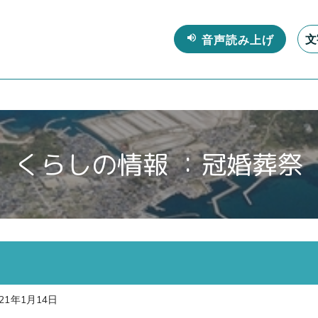
文
くらしの情報 ：冠婚葬祭
21年1月14日