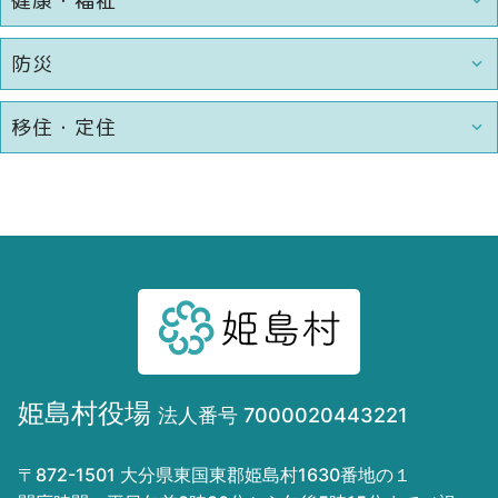
健康・福祉
防災
移住・定住
姫島村役場
法人番号 7000020443221
〒872-1501 大分県東国東郡姫島村1630番地の１