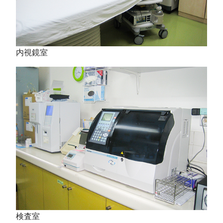
内視鏡室
検査室