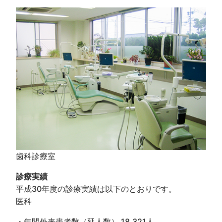
歯科診療室
診療実績
平成30年度の診療実績は以下のとおりです。
医科
・年間外来患者数（延人数） 18,321人