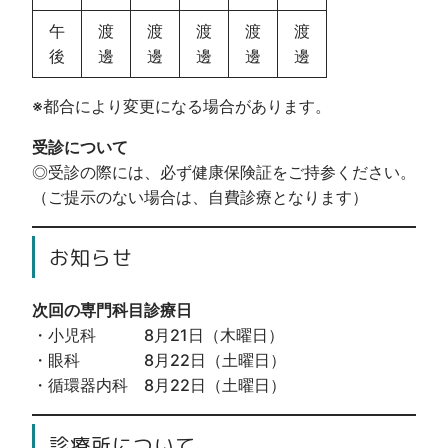
午
渡
渡
渡
渡
渡
後
邊
邊
邊
邊
邊
※都合により変更になる場合があります。
受診について
◎受診の際には、必ず健康保険証をご持参ください。
（ご提示のない場合は、自費診療となります）
お知らせ
次回の専門科目診療日
・小児科 8月21日（木曜日）
・眼科 8月22日（土曜日）
・循環器内科 8月22日（土曜日）
診療所について