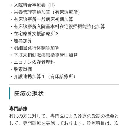
・入院時食事療養（Ⅱ）
・栄養管理実施加算（有床診療所）
・有床診療所一般病床初期加算
・有床診療所入院基本料在宅復帰機能強化加算
・在宅療養支援診療所３
・離島加算
・明細書発行体制等加算
・下肢末梢動脈疾患指導管理加算
・ニコチン依存管理料
・酸素単価
・介護連携加算１（有床診療所）
医療の現状
専門診療
村民の方に対して、専門医による診療の受診の機会と
して、専門診療を実施しております。診療科目は、次