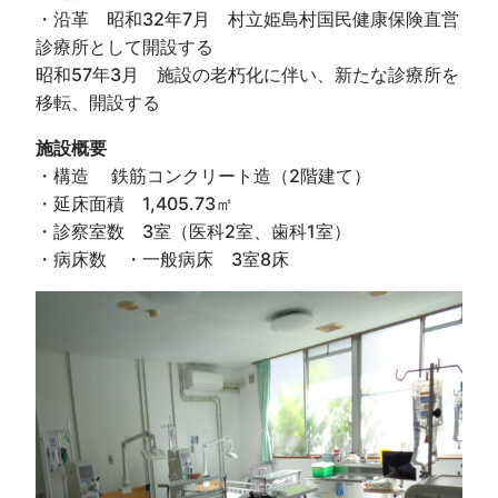
・沿革 昭和32年7月 村立姫島村国民健康保険直営
診療所として開設する
昭和57年3月 施設の老朽化に伴い、新たな診療所を
移転、開設する
施設概要
・構造 鉄筋コンクリート造（2階建て）
・延床面積 1,405.73㎡
・診察室数 3室（医科2室、歯科1室）
・病床数 ・一般病床 3室8床