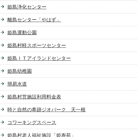
姫島浄化センター
離島センター「やはず」
姫島運動公園
姫島村軽スポーツセンター
姫島ＩＴアイランドセンター
姫島幼稚園
簡易水道
姫島村営施設利用料金表
時と自然の希跡ジオパーク 天一根
コワーキングスペース
姫島村老人福祉施設「姫寿苑」