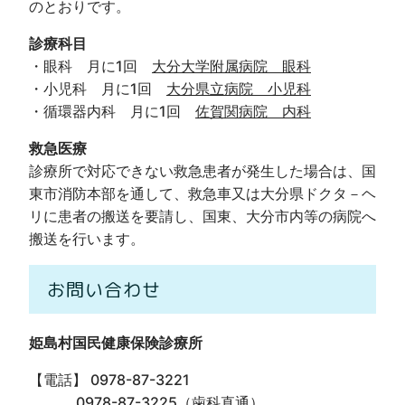
のとおりです。
診療科目
・眼科 月に1回
大分大学附属病院 眼科
・小児科 月に1回
大分県立病院 小児科
・循環器内科 月に1回
佐賀関病院 内科
救急医療
診療所で対応できない救急患者が発生した場合は、国
東市消防本部を通して、救急車又は大分県ドクタ－ヘ
リに患者の搬送を要請し、国東、大分市内等の病院へ
搬送を行います。
お問い合わせ
姫島村国民健康保険診療所
【電話】 0978-87-3221
0978-87-3225（歯科直通）