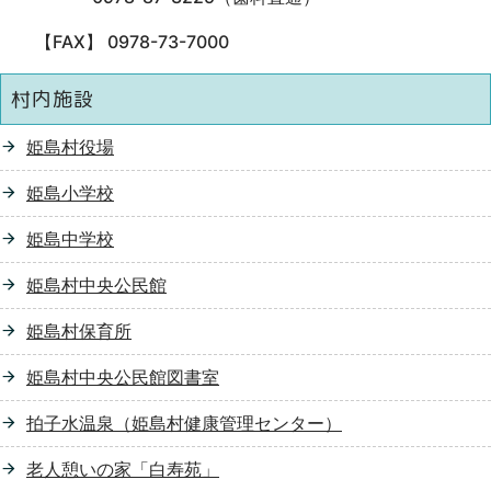
【FAX】 0978-73-7000
村内施設
姫島村役場
姫島小学校
姫島中学校
姫島村中央公民館
姫島村保育所
姫島村中央公民館図書室
拍子水温泉（姫島村健康管理センター）
老人憩いの家「白寿苑」