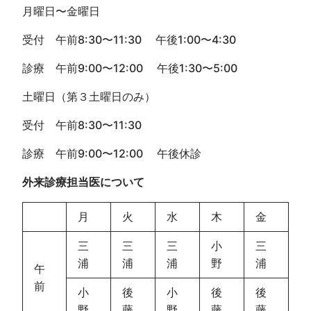
月曜日〜金曜日
受付 午前8:30〜11:30 午後1:00〜4:30
診療 午前9:00〜12:00 午後1:30〜5:00
土曜日（第３土曜日のみ）
受付 午前8:30〜11:30
診療 午前9:00〜12:00 午後休診
外来診療担当医について
月
火
水
木
金
三
三
三
小
三
浦
浦
浦
野
浦
午
前
小
後
小
後
後
野
藤
野
藤
藤