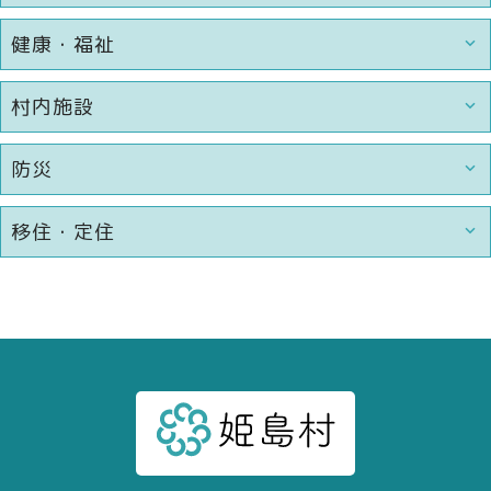
健康・福祉
村内施設
防災
移住・定住