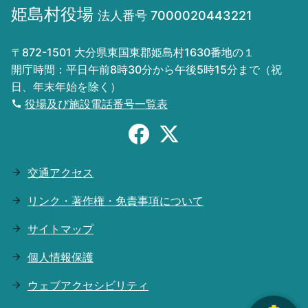
姫島村役場
法人番号 7000020443221
〒872-1501 大分県東国東郡姫島村1630番地の１
開庁時間：平日午前8時30分から午後5時15分まで（祝
日、年末年始を除く）
役場及び施設電話番号一覧表
交通アクセス
リンク・著作権・免責事項について
サイトマップ
個人情報保護
ウェブアクセシビリティ