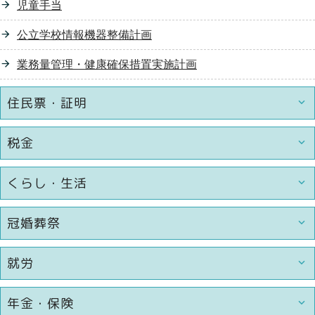
児童手当
公立学校情報機器整備計画
業務量管理・健康確保措置実施計画
住民票・証明
税金
くらし・生活
冠婚葬祭
就労
年金・保険