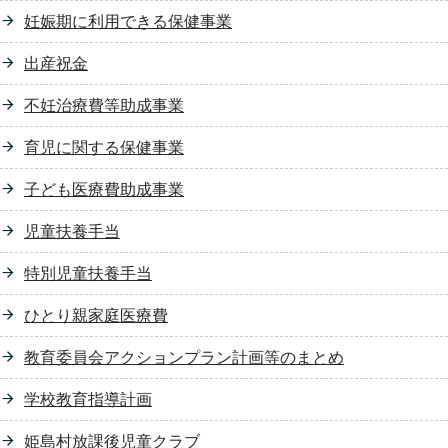
妊娠期に利用できる保健事業
出産祝金
不妊治療費等助成事業
育児に関する保健事業
子ども医療費助成事業
児童扶養手当
特別児童扶養手当
ひとり親家庭医療費
教育委員会アクションプラン計画等のまとめ
学校教育指導計画
姫島村放課後児童クラブ