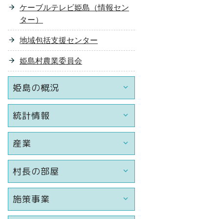
ケーブルテレビ姫島（情報セン
ター）
地域包括支援センター
姫島村農業委員会
姫島の概況
統計情報
産業
村長の部屋
施策事業