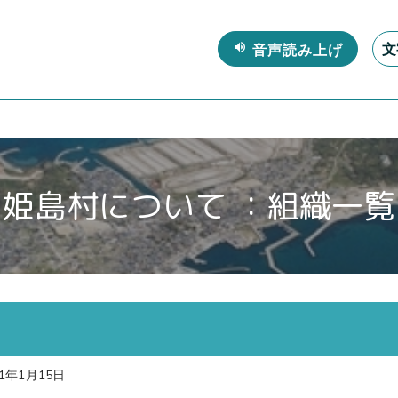
文
姫島村について ：組織一覧
1年1月15日