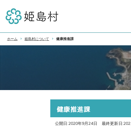
ホーム
姫島村について
健康推進課
健康推進課
公開日:2020年9月24日
最終更新日:202