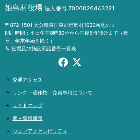
姫島村役場
法人番号 7000020443221
〒872-1501 大分県東国東郡姫島村1630番地の１
開庁時間：平日午前8時30分から午後5時15分まで（祝
日、年末年始を除く）
役場及び施設電話番号一覧表
交通アクセス
リンク・著作権・免責事項について
サイトマップ
個人情報保護
ウェブアクセシビリティ