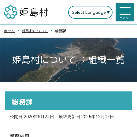
menu
ホーム
姫島村について
総務課
姫島村について ：組織一覧
総務課
公開日:2020年9月24日
最終更新日:2025年12月17日
業務内容