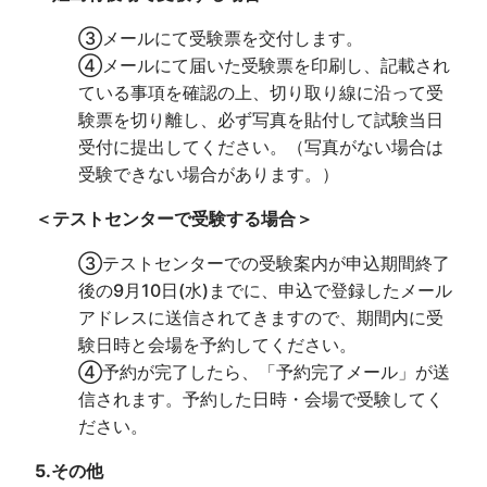
③メールにて受験票を交付します。
④メールにて届いた受験票を印刷し、記載され
ている事項を確認の上、切り取り線に沿って受
験票を切り離し、必ず写真を貼付して試験当日
受付に提出してください。（写真がない場合は
受験できない場合があります。）
＜テストセンターで受験する場合＞
③テストセンターでの受験案内が申込期間終了
後の9月10日(水)までに、申込で登録したメール
アドレスに送信されてきますので、期間内に受
験日時と会場を予約してください。
④予約が完了したら、「予約完了メール」が送
信されます。予約した日時・会場で受験してく
ださい。
5.その他