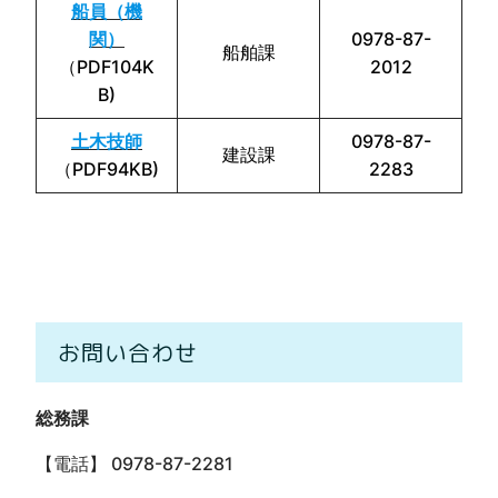
船員（機
関）
0978-87-
船舶課
（PDF104K
2012
B)
土木技師
0978-87-
建設課
（PDF94KB)
2283
お問い合わせ
総務課
【電話】 0978-87-2281