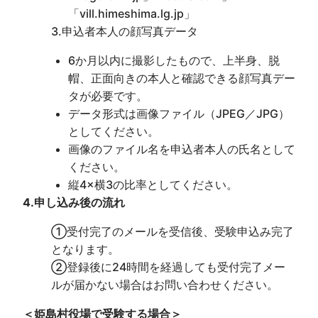
「vill.himeshima.lg.jp」
3.申込者本人の顔写真データ
6か月以内に撮影したもので、上半身、脱
帽、正面向きの本人と確認できる顔写真デー
タが必要です。
データ形式は画像ファイル（JPEG／JPG）
としてください。
画像のファイル名を申込者本人の氏名として
ください。
縦4×横3の比率としてください。
4.申し込み後の流れ
①受付完了のメールを受信後、受験申込み完了
となります。
②登録後に24時間を経過しても受付完了メー
ルが届かない場合はお問い合わせください。
＜姫島村役場で受験する場合＞