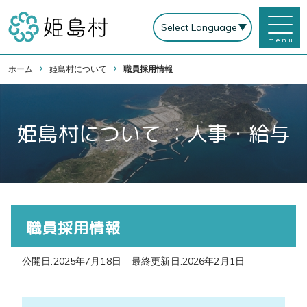
menu
ホーム
姫島村について
職員採用情報
姫島村について ：人事・給与
職員採用情報
公開日:2025年7月18日
最終更新日:2026年2月1日