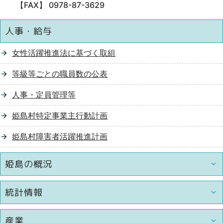
【FAX】 0978-87-3629
人事・給与
女性活躍推進法に基づく取組
等級等ごとの職員数の公表
人事・定員管理等
姫島村特定事業主行動計画
姫島村障害者活躍推進計画
姫島の概況
統計情報
産業