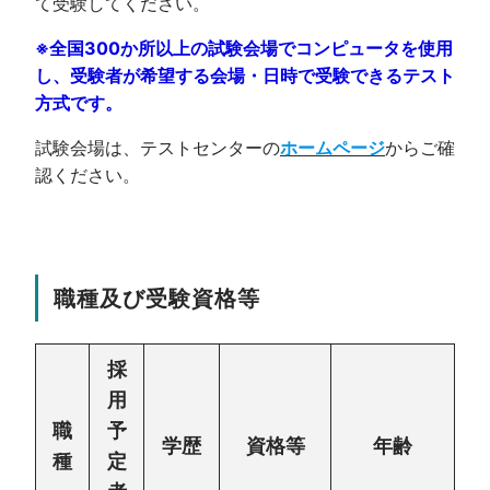
て受験してください。
※全国300か所以上の試験会場でコンピュータを使用
し、受験者が希望する会場・日時で受験できるテスト
方式です。
試験会場は、テストセンターの
ホームページ
からご確
認ください。
職種及び受験資格等
採
用
職
予
学歴
資格等
年齢
種
定