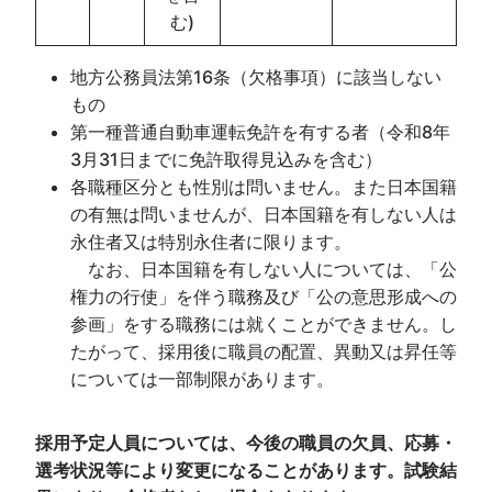
む)
地方公務員法第16条（欠格事項）に該当しない
もの
第一種普通自動車運転免許を有する者（令和8年
3月31日までに免許取得見込みを含む）
各職種区分とも性別は問いません。また日本国籍
の有無は問いませんが、日本国籍を有しない人は
永住者又は特別永住者に限ります。
なお、日本国籍を有しない人については、「公
権力の行使」を伴う職務及び「公の意思形成への
参画」をする職務には就くことができません。し
たがって、採用後に職員の配置、異動又は昇任等
については一部制限があります。
採用予定人員については、今後の職員の欠員、応募・
選考状況等により変更になることがあります。
試験結