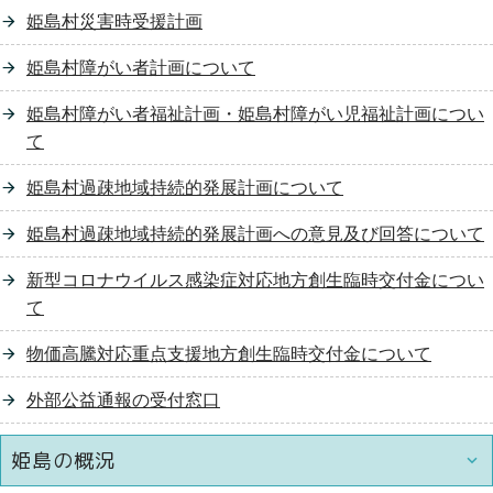
姫島村災害時受援計画
姫島村障がい者計画について
姫島村障がい者福祉計画・姫島村障がい児福祉計画につい
て
姫島村過疎地域持続的発展計画について
姫島村過疎地域持続的発展計画への意見及び回答について
新型コロナウイルス感染症対応地方創生臨時交付金につい
て
物価高騰対応重点支援地方創生臨時交付金について
外部公益通報の受付窓口
姫島の概況