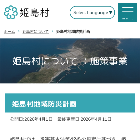
menu
ホーム
姫島村について
姫島村地域防災計画
姫島村について ：施策事業
姫島村地域防災計画
公開日:2026年4月1日
最終更新日:2026年4月11日
姫島村では、災害基本法第42条の規定に基づき、姫