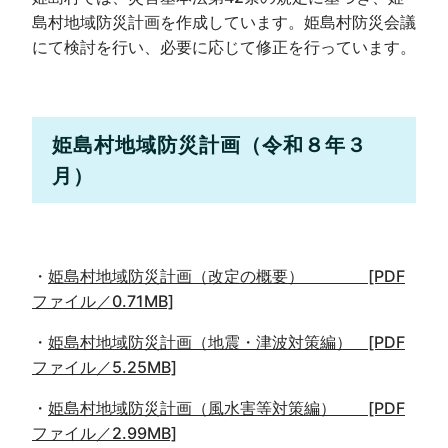
島村地域防災計画を作成しています。姫島村防災会議
にて検討を行い、必要に応じて修正を行っています。
姫島村地域防災計画（令和８年３
月）
・
姫島村地域防災計画（改定の概要） [PDF
ファイル／0.71MB]
・
姫島村地域防災計画（地震・津波対策編） [PDF
ファイル／5.25MB]
・
姫島村地域防災計画（風水害等対策編） [PDF
ファイル／2.99MB]