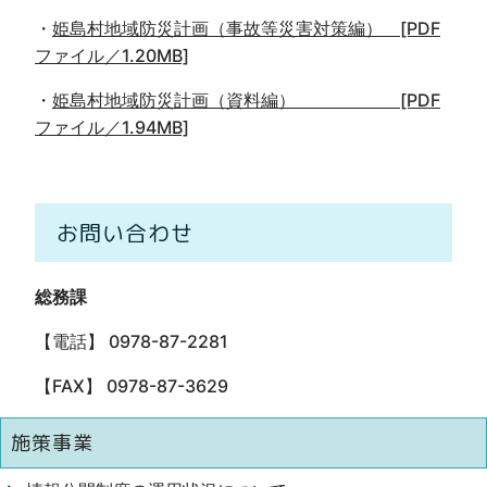
・
姫島村地域防災計画（事故等災害対策編） [PDF
ファイル／1.20MB]
・
姫島村地域防災計画（資料編） [PDF
ファイル／1.94MB]
お問い合わせ
総務課
【電話】 0978-87-2281
【FAX】 0978-87-3629
施策事業