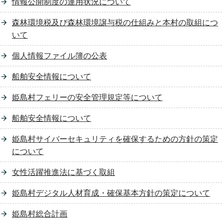
情報公開制度の運用状況について
森林環境税及び森林環境譲与税の仕組みと本村の取組につ
いて
個人情報ファイル簿の公表
船舶安全情報について
姫島村フェリーの安全管理規定等について
船舶安全情報について
姫島村サイバーセキュリティを確保するための方針の策定
について
女性活躍推進法に基づく取組
姫島村デジタル人材育成・確保基本方針の策定について
姫島村総合計画