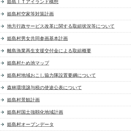
姫島ＩＴアイランド構想
姫島村空家等対策計画
地方行政サービス改革に関する取組状況等について
姫島村男女共同参画基本計画
離島漁業再生支援交付金による取組概要
姫島村ため池マップ
姫島村地域おこし協力隊設置要綱について
森林環境譲与税の使途公表について
姫島村景観計画
姫島村国土強靱化地域計画
姫島村オープンデータ