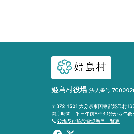
姫島村役場
法人番号 7000020
〒872-1501 大分県東国東郡姫島村1
開庁時間：平日午前8時30分から午後
役場及び施設電話番号一覧表