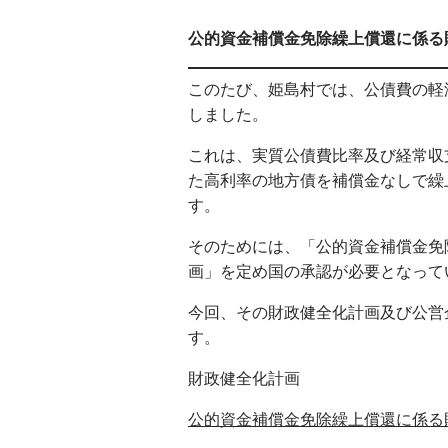
公的資金補償金免除繰上償還に係る
このたび、姫島村では、公債費の軽
しました。
これは、実質公債費比率及び経常収
た高利率の地方債を補償金なしで繰
す。
そのためには、「公的資金補償金免
画」を定め国の承認が必要となって
今回、その財政健全化計画及び公営
す。
財政健全化計画
公的資金補償金免除繰上償還に係る