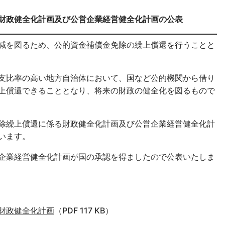
財政健全化計画及び公営企業経営健全化計画の公表
減を図るため、公的資金補償金免除の繰上償還を行うことと
支比率の高い地方自治体において、国など公的機関から借り
上償還できることとなり、将来の財政の健全化を図るもので
除繰上償還に係る財政健全化計画及び公営企業経営健全化計
います。
企業経営健全化計画が国の承認を得ましたので公表いたしま
財政健全化計画
（PDF 117 KB）