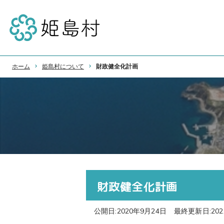
ホーム
姫島村について
財政健全化計画
財政健全化計画
公開日:2020年9月24日
最終更新日:202