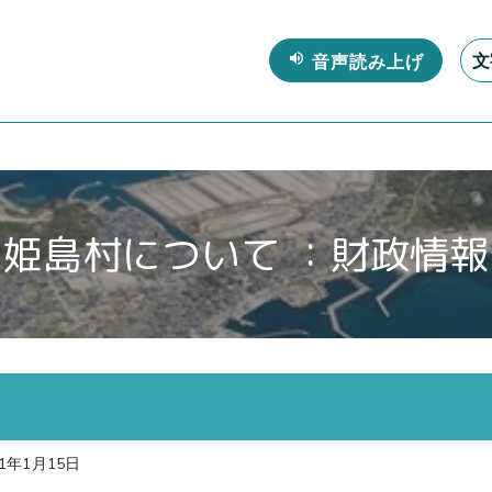
文
姫島村について ：財政情報
1年1月15日