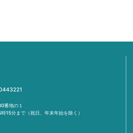
443221
630番地の１
5時15分まで（祝日、年末年始を除く）