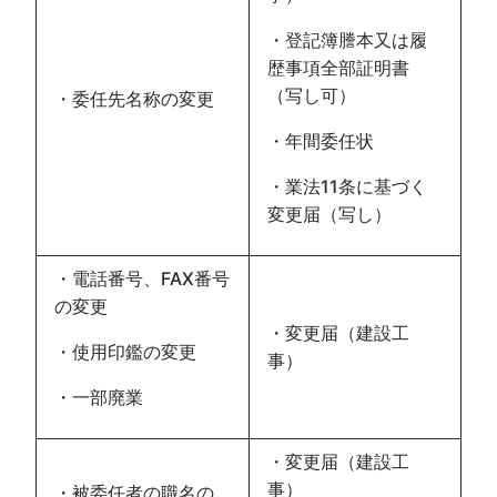
・登記簿謄本又は履
歴事項全部証明書
（写し可）
・委任先名称の変更
・年間委任状
・業法11条に基づく
変更届（写し）
・電話番号、FAX番号
の変更
・変更届（建設工
・使用印鑑の変更
事）
・一部廃業
・変更届（建設工
事）
・被委任者の職名の