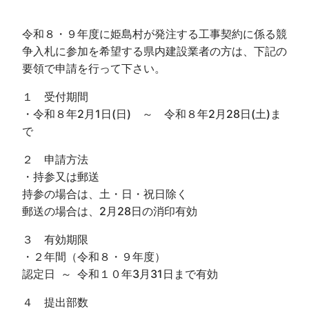
令和８・９年度に姫島村が発注する工事契約に係る競
争入札に参加を希望する県内建設業者の方は、下記の
要領で申請を行って下さい。
１ 受付期間
・令和８年2月1日(日) ～ 令和８年2月28日(土)ま
で
２ 申請方法
・持参又は郵送
持参の場合は、土・日・祝日除く
郵送の場合は、2月28日の消印有効
３ 有効期限
・２年間（令和８・９年度）
認定日 ～ 令和１０年3月31日まで有効
４ 提出部数