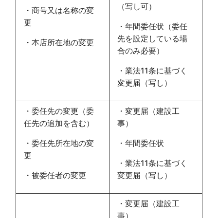
（写し可）
・商号又は名称の変
更
・年間委任状（委任
先を設定している場
・本店所在地の変更
合のみ必要）
・業法11条に基づく
変更届（写し）
・委任先の変更（委
・変更届（建設工
任先の追加を含む）
事）
・委任先所在地の変
・年間委任状
更
・業法11条に基づく
・被委任者の変更
変更届（写し）
・変更届（建設工
事）