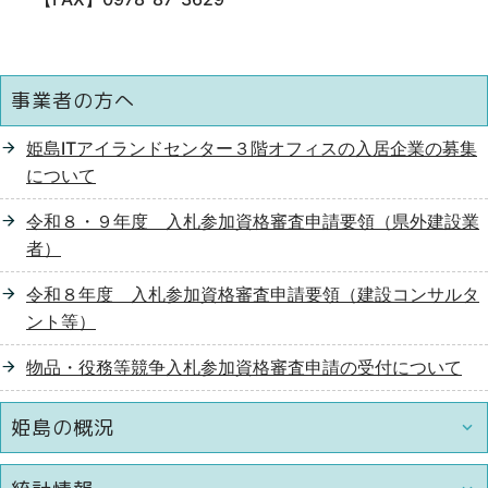
事業者の方へ
姫島ITアイランドセンター３階オフィスの入居企業の募集
について
令和８・９年度 入札参加資格審査申請要領（県外建設業
者）
令和８年度 入札参加資格審査申請要領（建設コンサルタ
ント等）
物品・役務等競争入札参加資格審査申請の受付について
姫島の概況