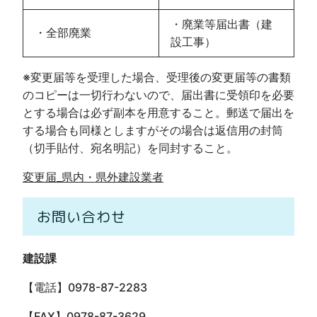
・廃業等届出書（建
・全部廃業
設工事）
※変更届等を受理した場合、受理後の変更届等の書類
のコピーは一切行わないので、届出書に受領印を必要
とする場合は必ず副本を用意すること。郵送で届出を
する場合も同様としますがその場合は返信用の封筒
（切手貼付、宛名明記）を同封すること。
変更届_県内・県外建設業者
お問い合わせ
建設課
【電話】0978-87-2283
【FAX】0978-87-3629