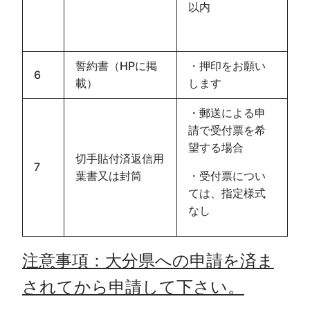
以内
誓約書（HPに掲
・押印をお願い
6
載）
します
・郵送による申
請で受付票を希
望する場合
切手貼付済返信用
7
葉書又は封筒
・受付票につい
ては、指定様式
なし
注意事項：大分県への申請を済ま
されてから申請して下さい。