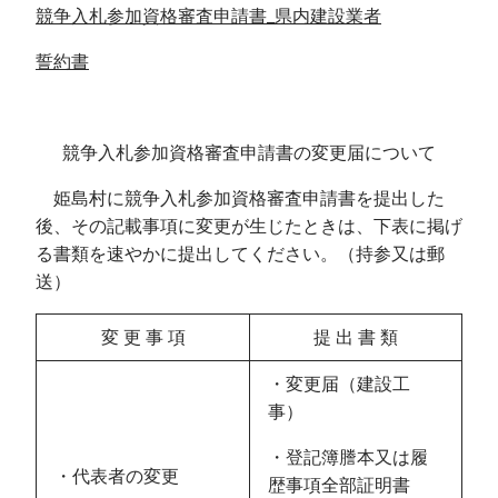
競争入札参加資格審査申請書_県内建設業者
誓約書
競争入札参加資格審査申請書の変更届について
姫島村に競争入札参加資格審査申請書を提出した
後、その記載事項に変更が生じたときは、下表に掲げ
る書類を速やかに提出してください。（持参又は郵
送）
変 更 事 項
提 出 書 類
・変更届（建設工
事）
・登記簿謄本又は履
・代表者の変更
歴事項全部証明書