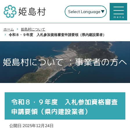
menu
ホーム
姫島村について
令和８・９年度 入札参加資格審査申請要領（県内建設業者）
姫島村について ：事業者の方へ
令和８・９年度 入札参加資格審査
申請要領（県内建設業者）
公開日:2025年12月24日