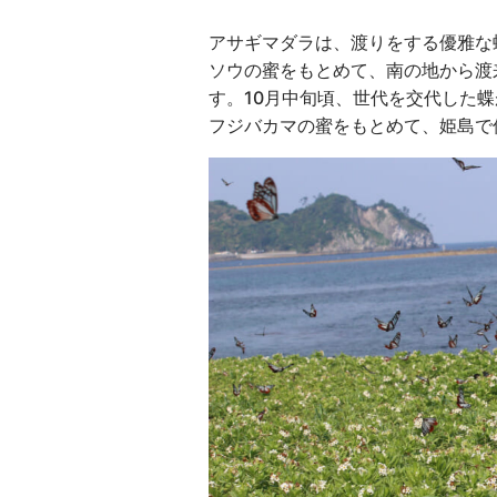
アサギマダラは、渡りをする優雅な
ソウの蜜をもとめて、南の地から渡
す。10月中旬頃、世代を交代した
フジバカマの蜜をもとめて、姫島で