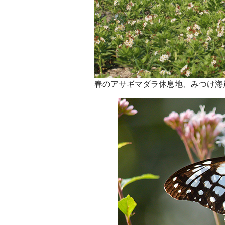
春のアサギマダラ休息地、みつけ海