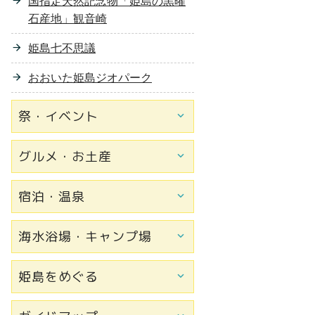
国指定天然記念物「姫島の黒曜
石産地」観音崎
姫島七不思議
おおいた姫島ジオパーク
祭・イベント
グルメ・お土産
宿泊・温泉
海水浴場・キャンプ場
姫島をめぐる