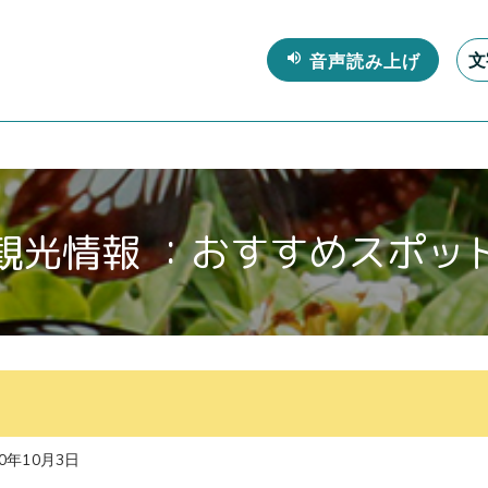
文
観光情報 ：おすすめスポッ
0年10月3日