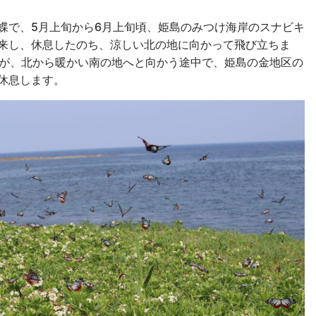
蝶で、5月上旬から6月上旬頃、姫島のみつけ海岸のスナビキ
来し、休息したのち、涼しい北の地に向かって飛び立ちま
蝶が、北から暖かい南の地へと向かう途中で、姫島の金地区の
休息します。