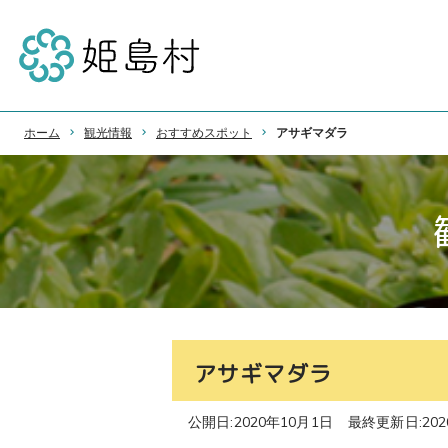
ホーム
観光情報
おすすめスポット
アサギマダラ
アサギマダラ
公開日:2020年10月1日
最終更新日:202