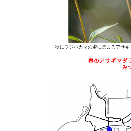
秋にフジバカマの蜜に集まるアサギ