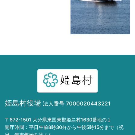
姫島村役場
法人番号 7000020443221
〒872-1501 大分県東国東郡姫島村1630番地の１
開庁時間：平日午前8時30分から午後5時15分まで（祝
日、年末年始を除く）