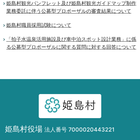
姫島村観光パンフレット及び姫島村観光ガイドマップ制作
業務委託に伴う公募型プロポーザルの審査結果について
姫島村職員採用試験について
「拍子水温泉活用施設及び車中泊スポット設計業務」に係
る公募型プロポーザルに関する質問に対する回答について
姫島村役場
法人番号 7000020443221