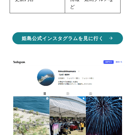
ど
姫島公式インスタグラムを見に行く