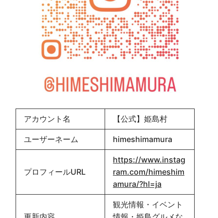
アカウント名
【公式】姫島村
ユーザーネーム
himeshimamura
https://www.instag
プロフィールURL
ram.com/himeshim
amura/?hl=ja
観光情報・イベント
更新内容
情報・姫島グルメな