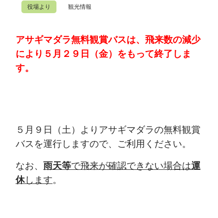
役場より
観光情報
アサギマダラ無料観賞バスは、飛来数の減少
により５月２９日（金）をもって終了しま
す。
５月９日（土）よりアサギマダラの無料観賞
バスを運行しますので、ご利用ください。
なお、
雨天等
で飛来が確認できない場合は
運
休
します
。