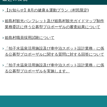
【お知らせ】8月の健康＆運動プラン（村民限定)
姫島村観光パンフレット及び姫島村観光ガイドマップ制作
業務委託に伴う公募型プロポーザルの審査結果について
姫島村職員採用試験について
「拍子水温泉活用施設及び車中泊スポット設計業務」に係
る公募型プロポーザルに関する質問に対する回答について
「拍子水温泉活用施設及び車中泊スポット設計業務」に係
る公募型プロポーザルを実施します。