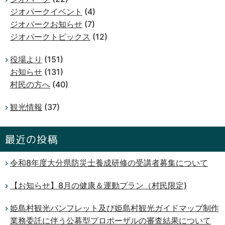
ジオパークイベント
(4)
ジオパークお知らせ
(7)
ジオパークトピックス
(12)
役場より
(151)
お知らせ
(131)
村民の方へ
(40)
観光情報
(37)
最近の投稿
令和8年度大分県防災士養成研修の受講者募集について
【お知らせ】8月の健康＆運動プラン（村民限定)
姫島村観光パンフレット及び姫島村観光ガイドマップ制作
業務委託に伴う公募型プロポーザルの審査結果について