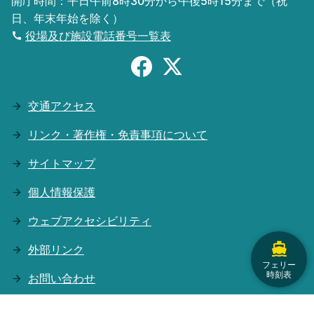
開庁時間：平日午前8時30分から午後5時15分まで（祝
日、年末年始を除く）
役場及び施設電話番号一覧表
交通アクセス
リンク・著作権・免責事項について
サイトマップ
個人情報保護
ウェブアクセシビリティ
外部リンク
フェリー
時刻表
お問い合わせ