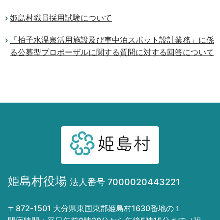
姫島村職員採用試験について
「拍子水温泉活用施設及び車中泊スポット設計業務」に係
る公募型プロポーザルに関する質問に対する回答について
姫島村役場
法人番号 7000020443221
〒872-1501 大分県東国東郡姫島村1630番地の１