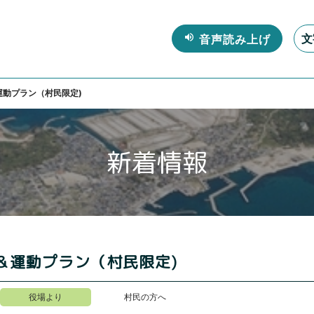
文
運動プラン（村民限定)
新着情報
＆運動プラン（村民限定)
役場より
村民の方へ