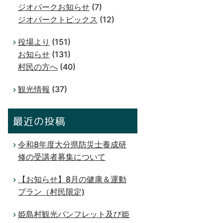
ジオパークお知らせ
(7)
ジオパークトピックス
(12)
役場より
(151)
お知らせ
(131)
村民の方へ
(40)
観光情報
(37)
最近の投稿
令和8年度大分県防災士養成研
修の受講者募集について
【お知らせ】8月の健康＆運動
プラン（村民限定)
姫島村観光パンフレット及び姫