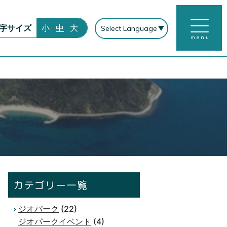
字サイズ
小
中
大
menu
カテゴリー一覧
ジオパーク
(22)
ジオパークイベント
(4)