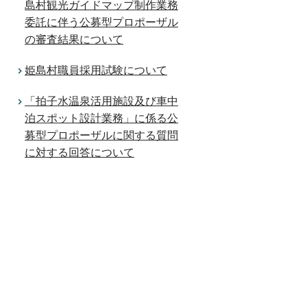
島村観光ガイドマップ制作業務
委託に伴う公募型プロポーザル
の審査結果について
姫島村職員採用試験について
「拍子水温泉活用施設及び車中
泊スポット設計業務」に係る公
募型プロポーザルに関する質問
に対する回答について