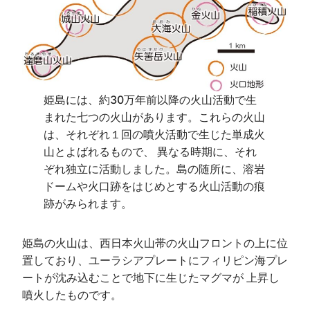
姫島には、約30万年前以降の火山活動で生
まれた七つの火山があります。これらの火山
は、それぞれ１回の噴火活動で生じた単成火
山とよばれるもので、 異なる時期に、それ
ぞれ独立に活動しました。島の随所に、溶岩
ドームや火口跡をはじめとする火山活動の痕
跡がみられます。
姫島の火山は、西日本火山帯の火山フロントの上に位
置しており、ユーラシアプレートにフィリピン海プレ
ートが沈み込むことで地下に生じたマグマが 上昇し
噴火したものです。