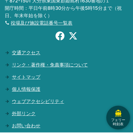
〒872-1501 大分県東国東郡姫島村1630番地の１
開庁時間：平日午前8時30分から午後5時15分まで（祝
日、年末年始を除く）
役場及び施設電話番号一覧表
交通アクセス
リンク・著作権・免責事項について
サイトマップ
個人情報保護
ウェブアクセシビリティ
外部リンク
フェリー
時刻表
お問い合わせ