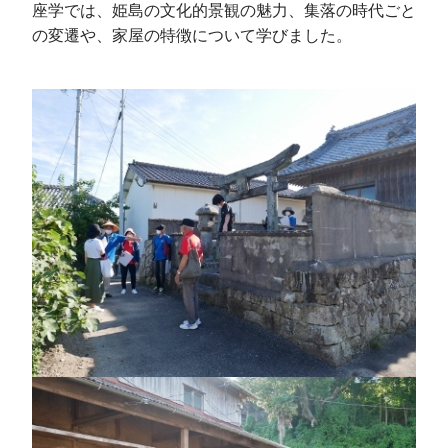
座学では、姫島の文化的景観の魅力、集落の時代ごと
の変遷や、家屋の特徴について学びました。